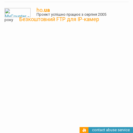
ho
.ua
Проект успішно працює з серпня 2005
Безкоштовний FTP для IP-камер
року
contact abuse service